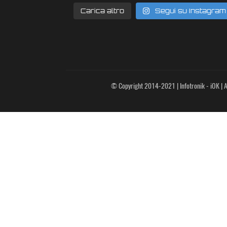
Carica altro
Segui su Instagram
© Copyright 2014-2021 | Infotronik - iOK | Al