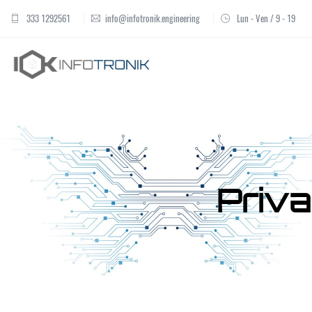
333 1292561
info@infotronik.engineering
Lun - Ven / 9 - 19
Priva