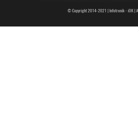
© Copyright 2014-2021 | Infotronik - iOK | Al