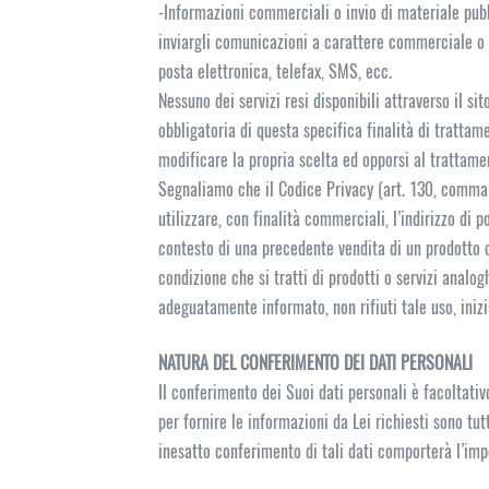
-Informazioni commerciali o invio di materiale pubbli
inviargli comunicazioni a carattere commerciale o m
posta elettronica, telefax, SMS, ecc.
Nessuno dei servizi resi disponibili attraverso il si
obbligatoria di questa specifica finalità di trattame
modificare la propria scelta ed opporsi al trattame
Segnaliamo che il Codice Privacy (art. 130, comma 
utilizzare, con finalità commerciali, l’indirizzo di
contesto di una precedente vendita di un prodotto o 
condizione che si tratti di prodotti o servizi analo
adeguatamente informato, non rifiuti tale uso, ini
NATURA DEL CONFERIMENTO DEI DATI PERSONALI
Il conferimento dei Suoi dati personali è facoltativ
per fornire le informazioni da Lei richiesti sono tu
inesatto conferimento di tali dati comporterà l’impo