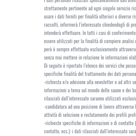
I dati personali rilasciati spontaneamente dall’uten
strettamente pertinente ad ogni singolo servizio rich
usare i dati forniti per finalità ulteriori o diverse 
raccolti, informerà l’interessato chiedendogli di pr
intenderà effettuare. In tutti i casi di conferimento 
essere utilizzati per la finalità di compiere analis
però è sempre effettuato esclusivamente attraverso
senza mai mettere in relazione le informazioni elabo
Di seguito è riportato l’elenco dei servizi che posson
specifiche finalità del trattamento dei dati persona
-richiesta e/o adesione alla newsletter o ad altri se
informazioni a tema sul mondo delle saune e dei bagn
rilasciati dall’interessato saranno utilizzati esclus
-candidatura ad una posizione di lavoro attraverso l’
attività di selezione e reclutamento dei profili prof
-richieste specifiche di informazioni o di contatto 
contatto, ecc.): i dati rilasciati dall’interessato sa