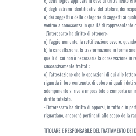
c) della logica applicata in caso di trattamento effe
d) degli estremi identificativi del titolare, dei res
e) dei soggetti o delle categorie di soggetti ai qu
venirne a conoscenza in qualità di rappresentante de
-L’interessato ha diritto di ottenere:
a) l’aggiornamento, la rettificazione ovvero, quando 
b) la cancellazione, la trasformazione in forma anon
quelli di cui non è necessaria la conservazione in re
successivamente trattati;
c) l’attestazione che le operazioni di cui alle lett
riguarda il loro contenuto, di coloro ai quali i dati 
adempimento si rivela impossibile o comporta un i
diritto tutelato.
-L’interessato ha diritto di opporsi, in tutto o in p
riguardano, ancorché pertinenti allo scopo della ra
TITOLARE E RESPONSABILE DEL TRATTAMENTO DEI 