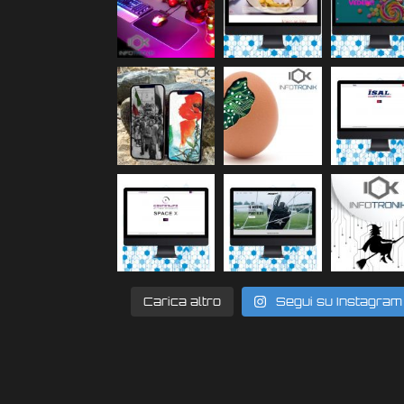
Carica altro
Segui su Instagram