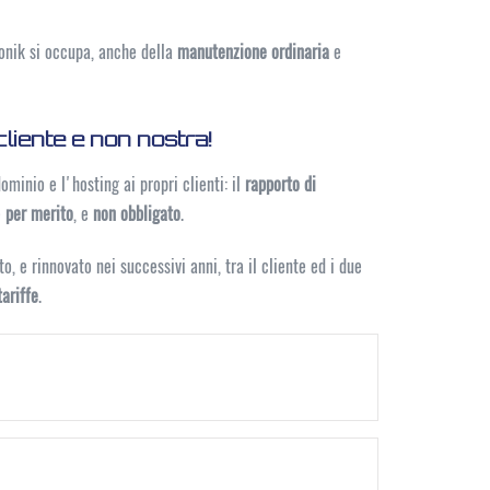
ronik si occupa, anche della
manutenzione ordinaria
e
 cliente e non nostra!
dominio e l'hosting ai propri clienti: il
rapporto di
e
per merito
, e
non obbligato
.
, e rinnovato nei successivi anni, tra il cliente ed i due
ariffe
.