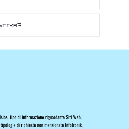
tworks?
siasi tipo di informazione riguardante Siti Web,
ipologie di richieste non menzionate Infotronik,