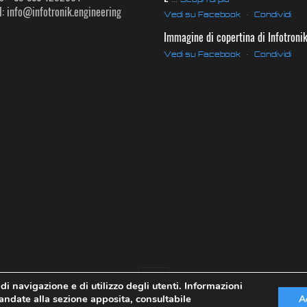
: info@infotronik.engineering
Vedi su Facebook
·
Condividi
Immagine di copertina di Infotroni
Vedi su Facebook
·
Condividi
 di navigazione e di utilizzo degli utenti. Informazioni
imandate alla sezione apposita, consultabile
A