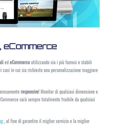
li, eCommerce
ali
ed
eCommerce
utilizzando sia i più famosi e stabili
i casi in cui sia richiesto una personalizzazione maggiore
igorosamente
responsive
! Monitor di qualsiasi dimensione e
l'eCommerce sarà sempre totalmente fruibile da qualsiasi
ng
, al fine di garantire il miglior servizio e la miglior