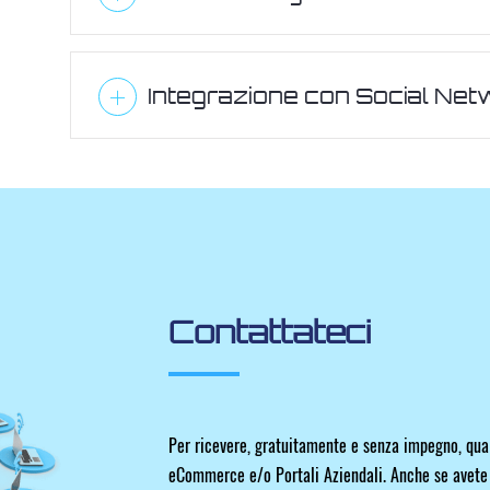
Integrazione con Social Ne
Contattateci
Per ricevere, gratuitamente e senza impegno, qual
eCommerce e/o Portali Aziendali. Anche se avete t