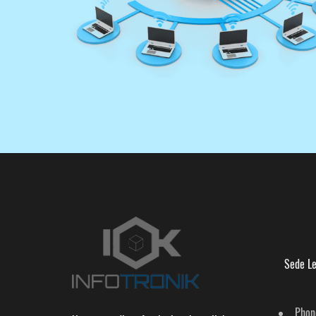
Sede Le
Phon