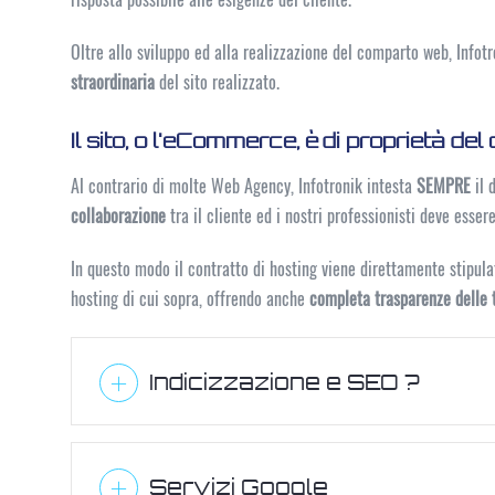
Oltre allo sviluppo ed alla realizzazione del comparto web, Infot
straordinaria
del sito realizzato.
Il sito, o l'eCommerce, è di proprietà del
Al contrario di molte Web Agency, Infotronik intesta
SEMPRE
il 
collaborazione
tra il cliente ed i nostri professionisti deve esser
In questo modo il contratto di hosting viene direttamente stipulato
hosting di cui sopra, offrendo anche
completa trasparenze delle t
Indicizzazione e SEO ?
Servizi Google