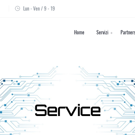
Lun - Ven / 9 - 19
Home
Servizi
Partner
Service