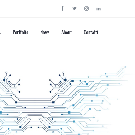
s
Portfolio
News
About
Contatti