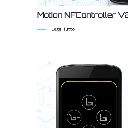
Motion NFController V
Leggi tutto