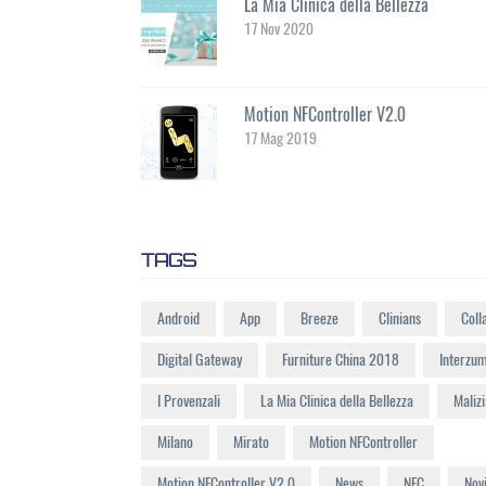
La Mia Clinica della Bellezza
17 Nov 2020
Motion NFController V2.0
17 Mag 2019
TAGS
Android
App
Breeze
Clinians
Coll
Digital Gateway
Furniture China 2018
Interzu
I Provenzali
La Mia Clinica della Bellezza
Malizi
Milano
Mirato
Motion NFController
Motion NFController V2.0
News
NFC
Nov