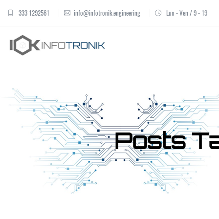
333 1292561
info@infotronik.engineering
Lun - Ven / 9 - 19
Posts T