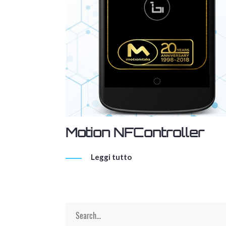
Motion NFController
Leggi tutto