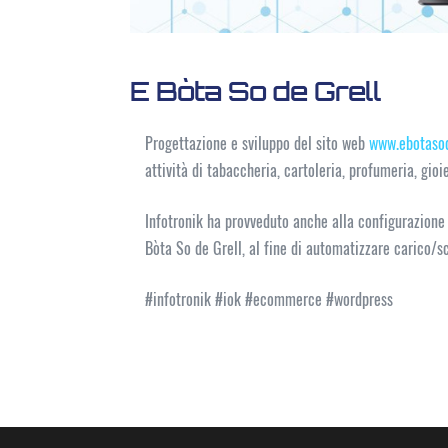
E Bòta So de Grell
Progettazione e sviluppo del sito web
www.ebotasod
attività di tabaccheria, cartoleria, profumeria, gioi
Infotronik ha provveduto anche alla configurazion
Bòta So de Grell, al fine di automatizzare carico/sc
#infotronik #iok #ecommerce #wordpress