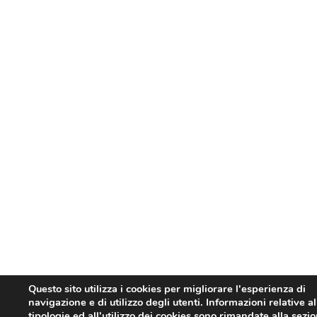
Questo sito utilizza i cookies per migliorare l'esperienza di
navigazione e di utilizzo degli utenti. Informazioni relative al
tipologie ed all'utilizzo dei cookies sono rimandate alla sezi