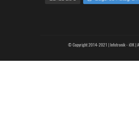
© Copyright 2014-2021 | Infotronik - iOK | Al