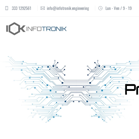
333 1292561
info@infotronik.engineering
Lun - Ven / 9 - 19
P