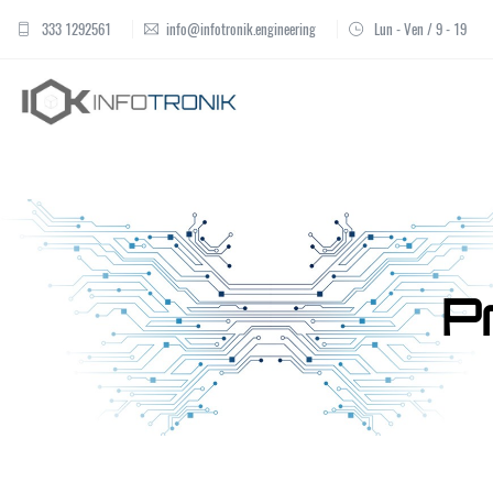
333 1292561
info@infotronik.engineering
Lun - Ven / 9 - 19
P