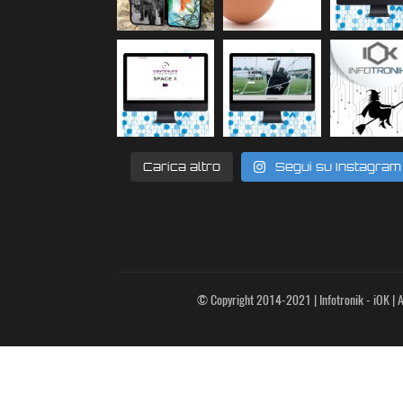
Carica altro
Segui su Instagram
© Copyright 2014-2021 | Infotronik - iOK | Al