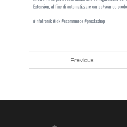
Extension, al fine di automatizzare carico/scarico prodot
#infotronik #iok #ecommerce #prestashop
Previous