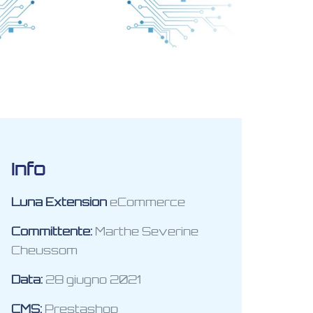
Info
Luna Extension
eCommerce
Committente:
Marthe Severine
Cheussom
Data:
28 giugno 2021
CMS:
Prestashop