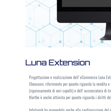
Luna Extension
Progettazione e realizzazione dell'eCommerce Luna Ex
Cheussom, riferimento per quanto riguarda la vendita e l
(rigorosamente di veri capelli) e dell'acconciatura di tr
Marthe è anche attivista per quanto riguarda i diritti de
Infotronik ha provveduto anche alla configurazione del