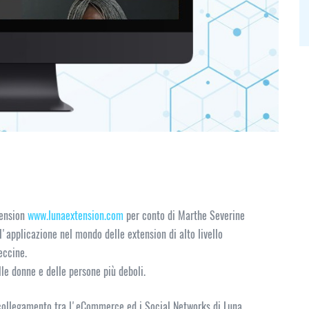
tension
www.lunaextension.com
per conto di Marthe Severine
'applicazione nel mondo delle extension di alto livello
eccine.
lle donne e delle persone più deboli.
 collegamento tra l'eCommerce ed i Social Networks di Luna