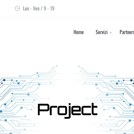
Lun - Ven / 9 - 19
Home
Servizi
Partner
Project