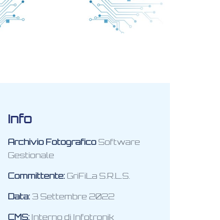
Info
Archivio Fotografico
Software
Gestionale
Committente:
GriFiLa S.R.L.S.
Data:
3 Settembre 2022
CMS:
Interno di Infotronik