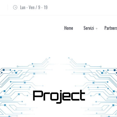
Lun - Ven / 9 - 19
Home
Servizi
Partner
Project