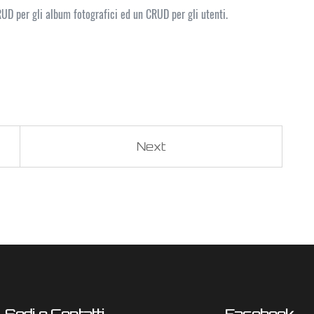
UD per gli album fotografici ed un CRUD per gli utenti.
Next
Sedi e Contatti
Facebook