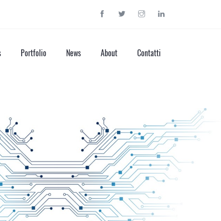
s
Portfolio
News
About
Contatti