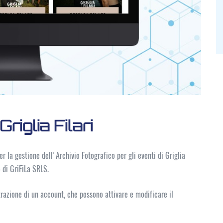
riglia Filari
r la gestione dell'Archivio Fotografico per gli eventi di Griglia
o di GriFiLa SRLS.
trazione di un account, che possono attivare e modificare il