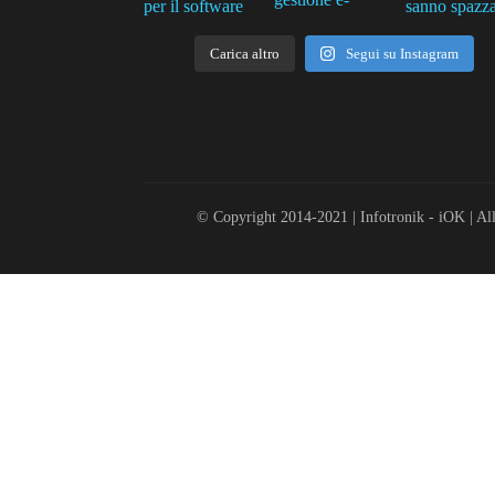
Carica altro
Segui su Instagram
© Copyright 2014-2021 | Infotronik - iOK | All