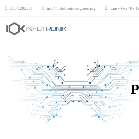
333 1292561
info@infotronik.engineering
Lun - Ven / 9 - 1
P