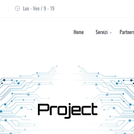
Lun - Ven / 9 - 19
Home
Servizi
Partner
Project