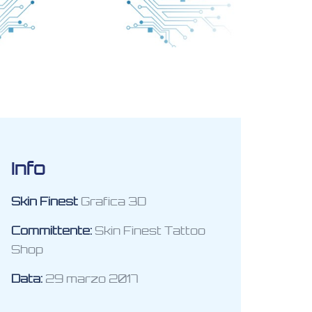
Info
Skin Finest
Grafica 3D
Committente:
Skin Finest Tattoo
Shop
Data:
29 marzo 2017