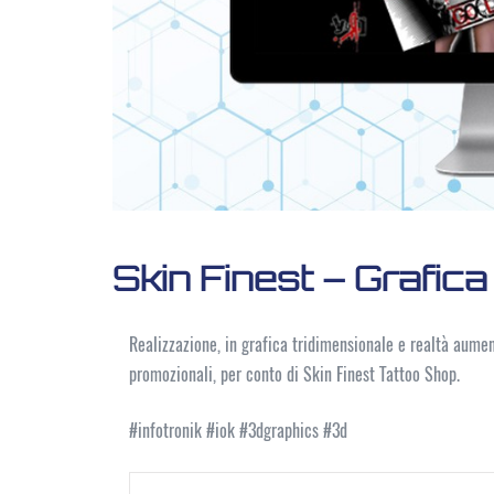
Skin Finest – Grafica 
Realizzazione, in grafica tridimensionale e realtà aument
promozionali, per conto di Skin Finest Tattoo Shop.
#infotronik #iok #3dgraphics #3d