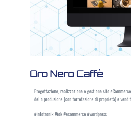
Oro Nero Caffè
Progettazione, realizzazione e gestione sito eCommerc
della produzione (con torrefazione di proprietà) e vendit
#infotronik #iok #ecommerce #wordpress