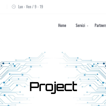
Lun - Ven / 9 - 19
Home
Servizi
Partner
Project