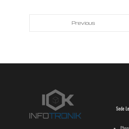
Previous
Sede Le
Phon