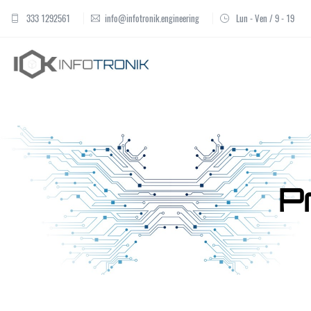
333 1292561
info@infotronik.engineering
Lun - Ven / 9 - 19
P