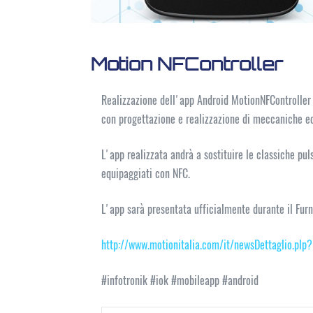
Motion NFController
Realizzazione dell'app Android MotionNFController p
con progettazione e realizzazione di meccaniche ed
L'app realizzata andrà a sostituire le classiche pu
equipaggiati con NFC.
L'app sarà presentata ufficialmente durante il Fur
http://www.motionitalia.com/it/newsDettaglio.plp
#infotronik #iok #mobileapp #android