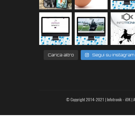
Carica altro
Segui su Instagram
© Copyright 2014-2021 | Infotronik - iOK | Al