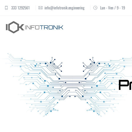
333 1292561
info@infotronik.engineering
Lun - Ven / 9 - 19
P