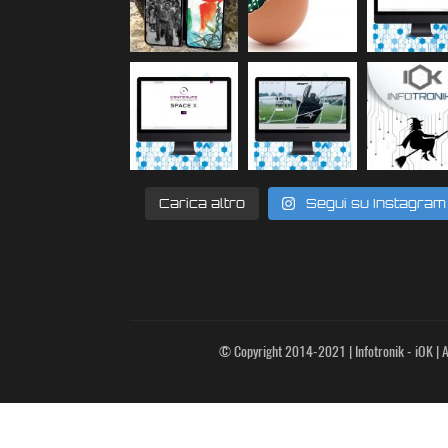
Carica altro
Segui su Instagram
© Copyright 2014-2021 | Infotronik - iOK | Al