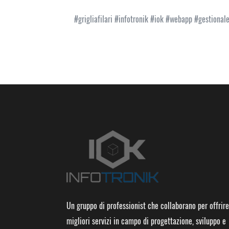
#grigliafilari #infotronik #iok #webapp #gestional
Un gruppo di professionist che collaborano per offrire
migliori servizi in campo di progettazione, sviluppo e