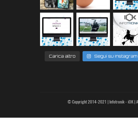
Carica altro
Segui su Instagram
© Copyright 2014-2021 | Infotronik - iOK | Al