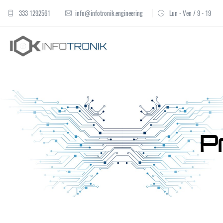
333 1292561
info@infotronik.engineering
Lun - Ven / 9 - 19
P