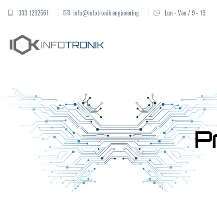
333 1292561
info@infotronik.engineering
Lun - Ven / 9 - 19
P