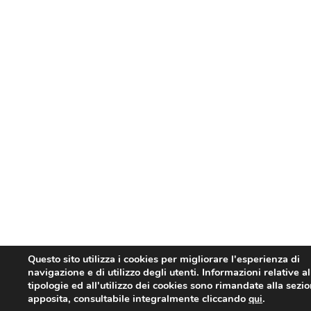
Questo sito utilizza i cookies per migliorare l'esperienza di
navigazione e di utilizzo degli utenti. Informazioni relative al
tipologie ed all'utilizzo dei cookies sono rimandate alla sezi
apposita, consultabile integralmente cliccando
.
qui