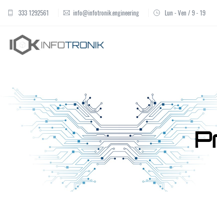
333 1292561
info@infotronik.engineering
Lun - Ven / 9 - 19
P