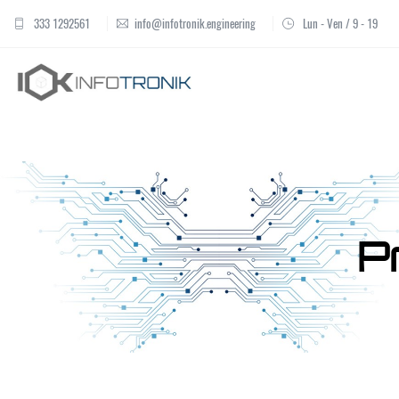
333 1292561
info@infotronik.engineering
Lun - Ven / 9 - 19
P