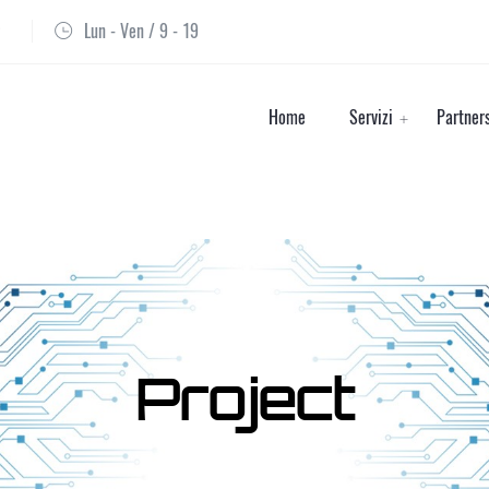
Lun - Ven / 9 - 19
Home
Servizi
Partner
Project