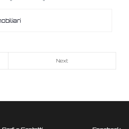
biliari
Next