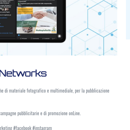
l Networks
 che di materiale fotografico e multimediale, per la pubblicazione
campagne pubblicitarie e di promozione onLine.
rketing #facebook #instagram