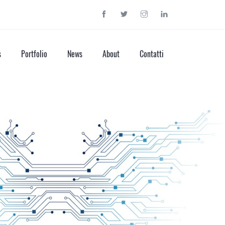
s
Portfolio
News
About
Contatti